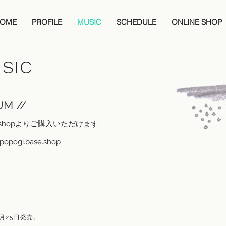
OME
PROFILE
MUSIC
SCHEDULE
ONLINE SHOP
USIC
M //
ne shopよりご購入いただけます
/popogi.base.shop
​
2月25日発売。