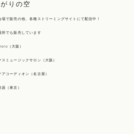
あがりの空
会場で販売の他、各種ストリーミングサイトにて配信中！
場所でも販売しています
eroro（大阪）
クスミュージックサロン（大阪）
テアコーディオン（名古屋）
楽器（東京）