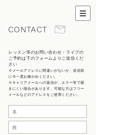
​CONTACT
レッスン等のお問い合わせ・ライブの
ご予約
は下のフォームよりご送信くだ
さい
※メールアドレスに間違いがないか、送信前
に今一度お確かめください。
​※キャリアメールへの返信が、エラー等で届
きにくい場合
があります。可能な方はフリー
メールなどのアドレスをご使用ください。